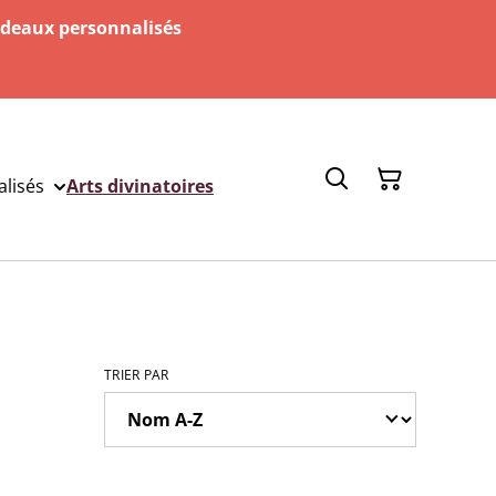
adeaux personnalisés
lisés
Arts divinatoires
TRIER PAR