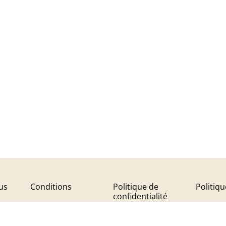
us
Conditions
Politique de
Politiq
confidentialité