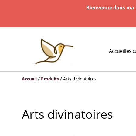
Bienvenue dans ma b
Accueil
les 
Accueil
/
Produits
/
Arts divinatoires
Arts divinatoires