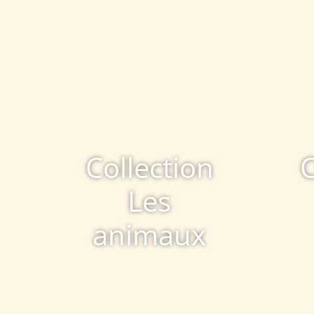
Collection
C
Les
animaux