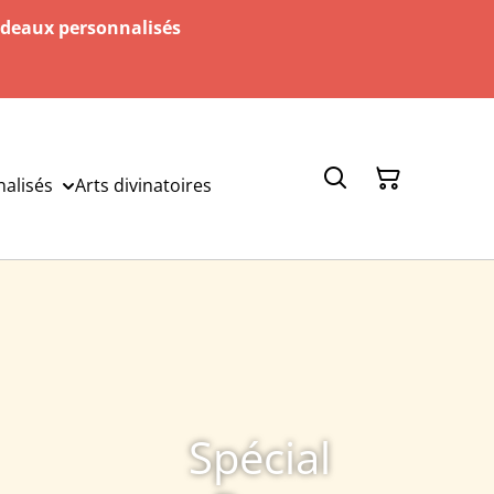
adeaux personnalisés
alisés
Arts divinatoires
Spécial