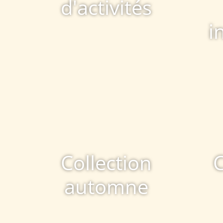
d'activités
i
Collection
C
automne