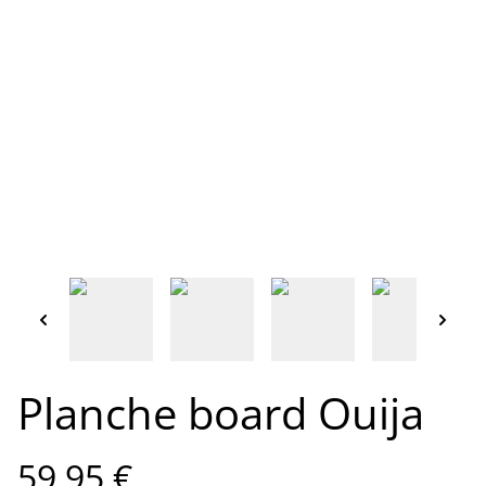
Planche board Ouija
59,95 €