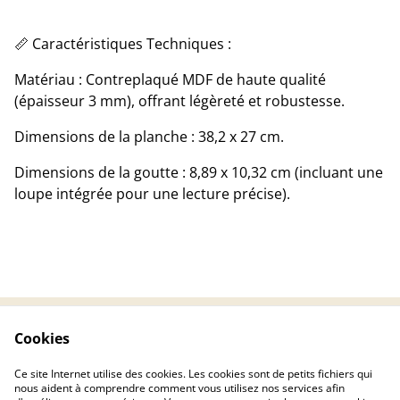
​📏 Caractéristiques Techniques :
​Matériau : Contreplaqué MDF de haute qualité
(épaisseur 3 mm), offrant légèreté et robustesse.
​Dimensions de la planche : 38,2 x 27 cm.
​Dimensions de la goutte : 8,89 x 10,32 cm (incluant une
loupe intégrée pour une lecture précise).
Cookies
Contactez-nous
Conditions
Politique de
Politique de cookies
Ce site Internet utilise des cookies. Les cookies sont de petits fichiers qui
confidentialité
nous aident à comprendre comment vous utilisez nos services afin