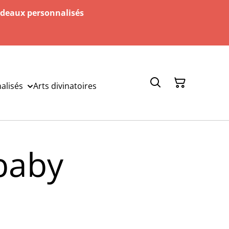
adeaux personnalisés
alisés
Arts divinatoires
 baby