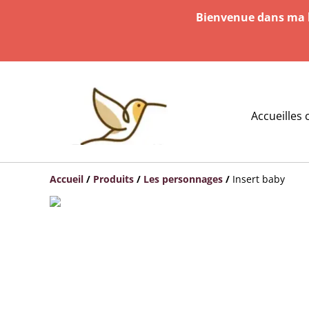
Bienvenue dans ma b
Accueil
les 
Accueil
/
Produits
/
Les personnages
/
Insert baby