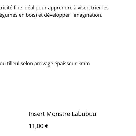
ricité fine idéal pour apprendre à viser, trier les
égumes en bois) et développer l'imagination.
u tilleul selon arrivage épaisseur 3mm
Insert Monstre Labubuu
11,00 €