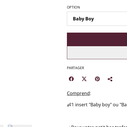
OPTION
PARTAGER
Comprend
:
👶1 insert "Baby boy" ou "Ba