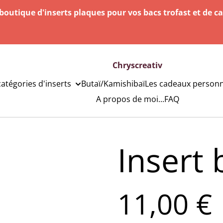
outique d'inserts plaques pour vos bacs trofast et de c
Chryscreativ
catégories d'inserts
Butaï/Kamishibaï
Les cadeaux personn
A propos de moi...
FAQ
Insert
11,00 €