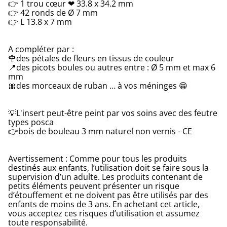
👉 1 trou cœur ❤ 33.8 x 34.2 mm
👉 42 ronds de Ø 7 mm
👉 L 13.8 x 7 mm
A compléter par :
🌹des pétales de fleurs en tissus de couleur
📍des picots boules ou autres entre : Ø 5 mm et max 6
mm
🎀des morceaux de ruban … à vos méninges 😁
💡L'insert peut-être peint par vos soins avec des feutre
types posca
👉bois de bouleau 3 mm naturel non vernis - CE
Avertissement : Comme pour tous les produits
destinés aux enfants, l’utilisation doit se faire sous la
supervision d’un adulte. Les produits contenant de
petits éléments peuvent présenter un risque
d’étouffement et ne doivent pas être utilisés par des
enfants de moins de 3 ans. En achetant cet article,
vous acceptez ces risques d’utilisation et assumez
toute responsabilité.