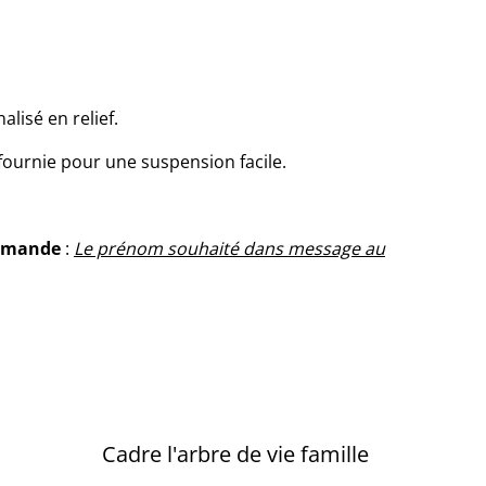
lisé en relief.
 fournie pour une suspension facile.
ommande
:
Le prénom souhaité dans message au
Cadre l'arbre de vie famille