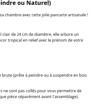
indre ou Naturel)
 sa chambre avec cette jolie pancarte artisanale !
ul clair de 24 cm de diamètre, elle arbore un
cor tropical en relief avec le prénom de votre
ée brute (prête à peindre ou à suspendre en bois
nts ne sont pas collés pour vous permettre de
aque pièce séparément avant l'assemblage).