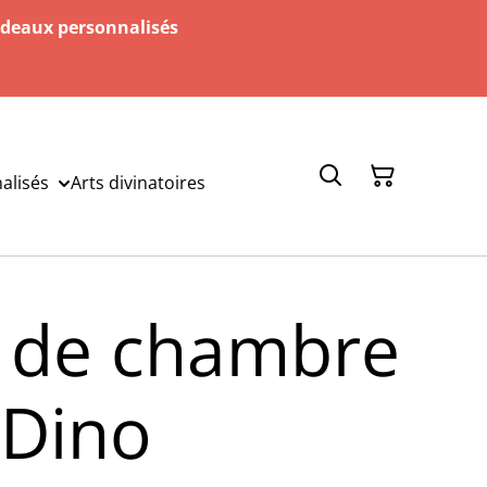
adeaux personnalisés
alisés
Arts divinatoires
 de chambre
 Dino