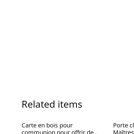
Related items
Carte en bois pour
Porte c
communion pour offrir de
Maîtres