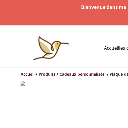
Bienvenue dans ma b
Accueil
les 
Accueil
/
Produits
/
Cadeaux personnalisés
/
Plaque d