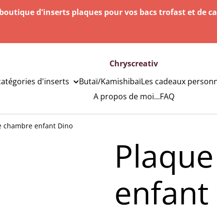
outique d'inserts plaques pour vos bacs trofast et de c
Chryscreativ
catégories d'inserts
Butaï/Kamishibaï
Les cadeaux personn
A propos de moi...
FAQ
e chambre enfant Dino
Plaque
enfant