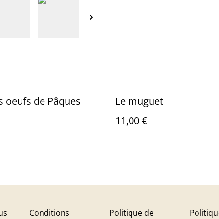
s oeufs de Pâques
Le muguet
11,00 €
us
Conditions
Politique de
Politiq