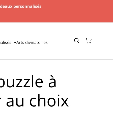
adeaux personnalisés
alisés
Arts divinatoires
puzzle à
r au choix