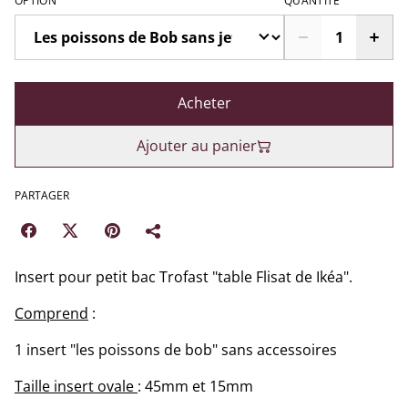
OPTION
QUANTITÉ
Acheter
Ajouter au panier
PARTAGER
Insert pour petit bac Trofast "table Flisat de Ikéa".
Comprend
:
1 insert "les poissons de bob" sans accessoires
Taille insert ovale
: 45mm et 15mm