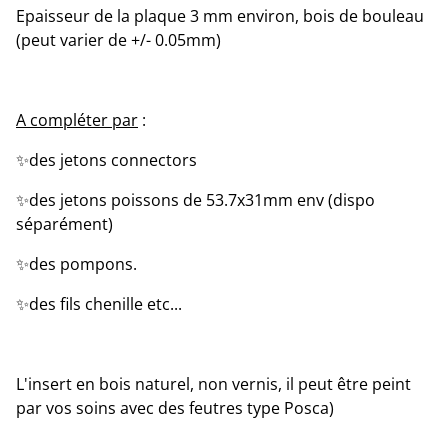
Epaisseur de la plaque 3 mm environ, bois de bouleau
(peut varier de +/- 0.05mm)
A compléter par
:
✨️des jetons connectors
✨️des jetons poissons de 53.7x31mm env (dispo
séparément)
✨️des pompons.
✨️des fils chenille etc...
L'insert en bois naturel, non vernis, il peut être peint
par vos soins avec des feutres type Posca)