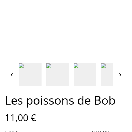
Les poissons de Bob
11,00 €