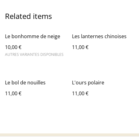
Related items
Le bonhomme de neige
Les lanternes chinoises
10,00 €
11,00 €
AUTRES VARIANTES DISPONIBLES
Le bol de nouilles
L'ours polaire
11,00 €
11,00 €