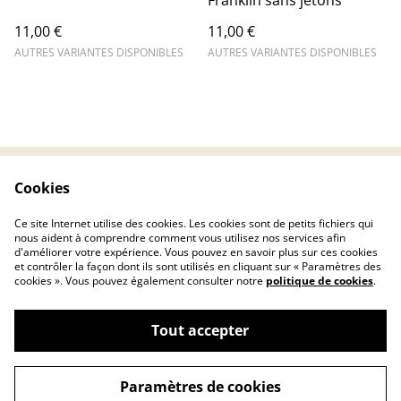
Franklin sans jetons
11,00 €
11,00 €
AUTRES VARIANTES DISPONIBLES
AUTRES VARIANTES DISPONIBLES
Cookies
Contactez-nous
Conditions
Politique de
Politique de cookies
Ce site Internet utilise des cookies. Les cookies sont de petits fichiers qui
confidentialité
nous aident à comprendre comment vous utilisez nos services afin
d'améliorer votre expérience. Vous pouvez en savoir plus sur ces cookies
et contrôler la façon dont ils sont utilisés en cliquant sur « Paramètres des
cookies ». Vous pouvez également consulter notre
politique de cookies
.
Tout accepter
©
2026
Chryscreativ
Paramètres de cookies
powered by