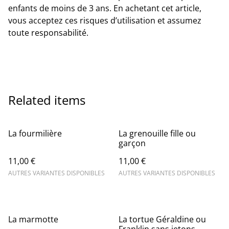
enfants de moins de 3 ans. En achetant cet article,
vous acceptez ces risques d’utilisation et assumez
toute responsabilité.
Related items
La fourmilière
La grenouille fille ou
garçon
11,00 €
11,00 €
AUTRES VARIANTES DISPONIBLES
AUTRES VARIANTES DISPONIBLES
La marmotte
La tortue Géraldine ou