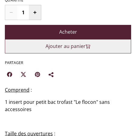
QUANTITÉ
Acheter
Ajouter au panier
PARTAGER
Comprend
:
1 insert pour petit bac trofast "Le flocon" sans
accessoires
Taille des ouvertures
: