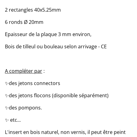
2 rectangles 40x5.25mm
6 ronds Ø 20mm
Epaisseur de la plaque 3 mm environ,
Bois de tilleul ou bouleau selon arrivage - CE
A compléter par
:
✨️des jetons connectors
✨️des jetons flocons (disponible séparément)
✨️des pompons.
✨️ etc...
L'insert en bois naturel, non vernis, il peut être peint