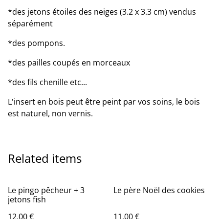
*des jetons étoiles des neiges (3.2 x 3.3 cm) vendus
séparément
*des pompons.
*des pailles coupés en morceaux
*des fils chenille etc...
L'insert en bois peut être peint par vos soins, le bois
est naturel, non vernis.
Related items
Le pingo pêcheur + 3
Le père Noël des cookies
jetons fish
12,00 €
11,00 €