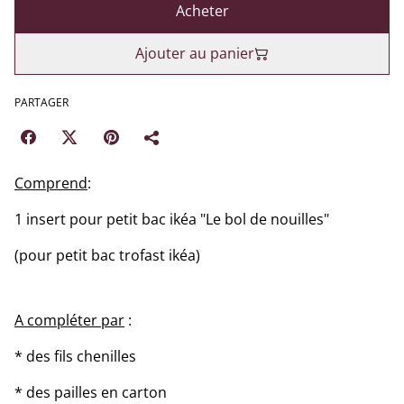
Acheter
Ajouter au panier
PARTAGER
Comprend
:
1 insert pour petit bac ikéa "Le bol de nouilles"
(pour petit bac trofast ikéa)
A compléter par
:
* des fils chenilles
* des pailles en carton