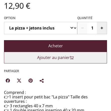
12,90 €
OPTION
QUANTITÉ
Acheter
Ajouter au panier
PARTAGER
Comprend :
👉1 insert pour petit bac "La pizza" Taille des
ouvertures :
👉 3 rectangles 40 x 7 mm
👉 1 double insertion insertion 40 x 20 mm