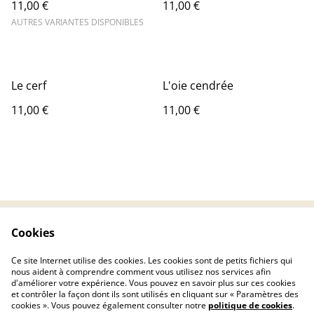
11,00 €
11,00 €
AUTRES VARIANTES DISPONIBLES
Le cerf
L'oie cendrée
11,00 €
11,00 €
Cookies
Contactez-nous
Conditions
Politique de
Politique de cookies
Ce site Internet utilise des cookies. Les cookies sont de petits fichiers qui
confidentialité
nous aident à comprendre comment vous utilisez nos services afin
d'améliorer votre expérience. Vous pouvez en savoir plus sur ces cookies
et contrôler la façon dont ils sont utilisés en cliquant sur « Paramètres des
cookies ». Vous pouvez également consulter notre
politique de cookies
.