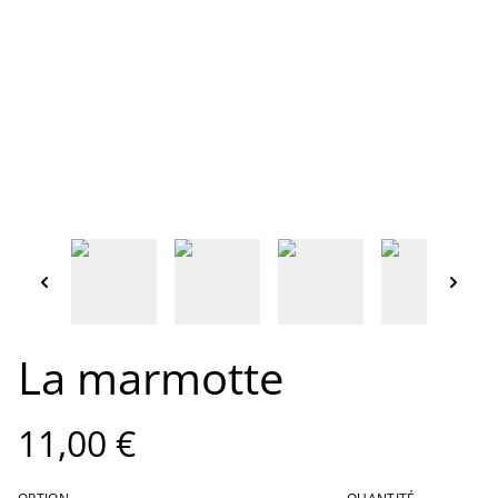
La marmotte
11,00 €