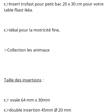
👉Insert trofast pour petit bac 20 x 30 cm pour votre
table fliast ikéa.
👉idéal pour la motricité fine,
✨️Collection les animaux
Taille des insertions
:
👉 ovale 64 mm x 30mm
👉double insertion 45mm Ø 20 mm