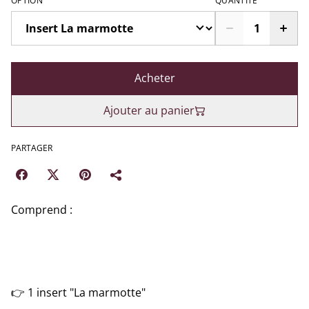
OPTION
QUANTITÉ
Acheter
Ajouter au panier
PARTAGER
Comprend :
👉 1 insert "La marmotte"