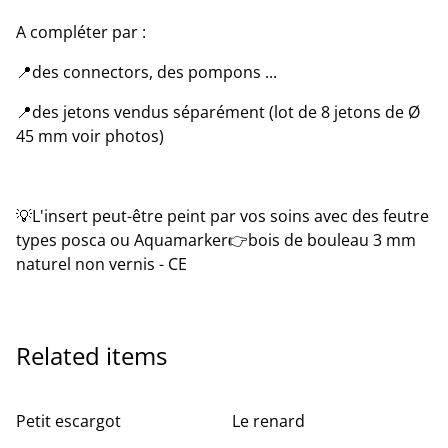
A compléter par :
📍des connectors, des pompons ...
📍des jetons vendus séparément (lot de 8 jetons de Ø
45 mm voir photos)
💡L'insert peut-être peint par vos soins avec des feutre
types posca ou Aquamarker👉bois de bouleau 3 mm
naturel non vernis - CE
Related items
Petit escargot
Le renard