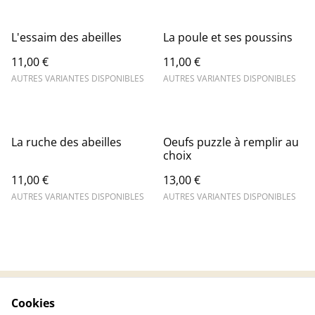
L'essaim des abeilles
La poule et ses poussins
11,00 €
11,00 €
AUTRES VARIANTES DISPONIBLES
AUTRES VARIANTES DISPONIBLES
La ruche des abeilles
Oeufs puzzle à remplir au
choix
11,00 €
13,00 €
AUTRES VARIANTES DISPONIBLES
AUTRES VARIANTES DISPONIBLES
Cookies
Contactez-nous
Conditions