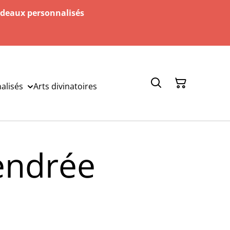
adeaux personnalisés
alisés
Arts divinatoires
cendrée