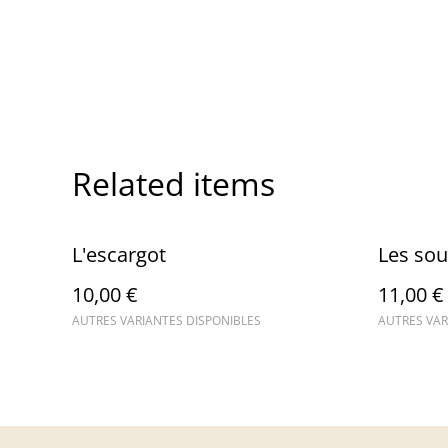
Related items
L'escargot
Les sou
10,00 €
11,00 €
AUTRES VARIANTES DISPONIBLES
AUTRES VAR