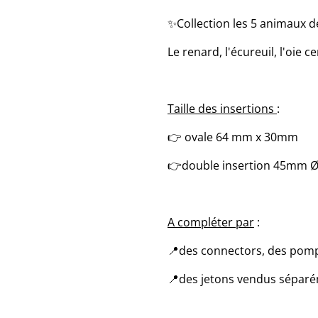
✨️Collection les 5 animaux 
Le renard, l'écureuil, l'oie ce
Taille des insertions
:
👉 ovale 64 mm x 30mm
👉double insertion 45mm 
A compléter par
:
📍des connectors, des pomp
📍des jetons vendus séparé