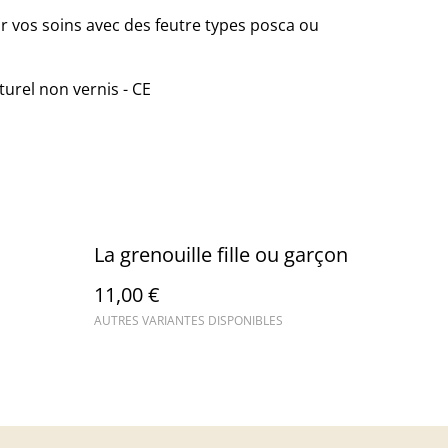
ar vos soins avec des feutre types posca ou
urel non vernis - CE
La grenouille fille ou garçon
11,00 €
AUTRES VARIANTES DISPONIBLES