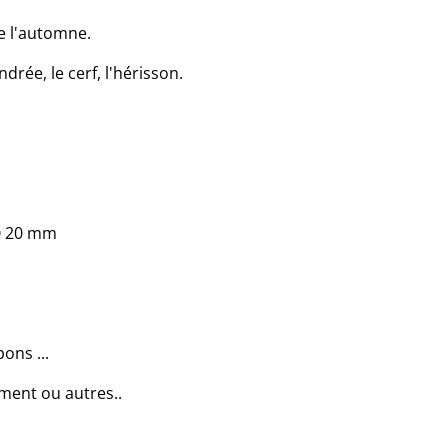
de l'automne.
ndrée, le cerf, l'hérisson.
Ø 20 mm
ons ...
ment ou autres..