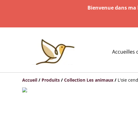
Bienvenue dans ma b
Accueil
les 
Accueil
/
Produits
/
Collection Les animaux
/
L'oie cen