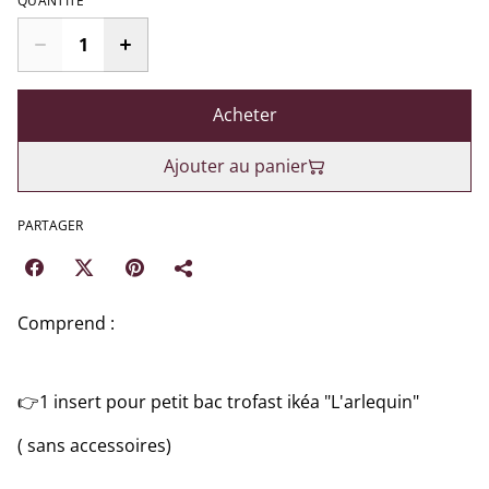
QUANTITÉ
Acheter
Ajouter au panier
PARTAGER
Comprend :
👉1 insert pour petit bac trofast ikéa "L'arlequin"
( sans accessoires)