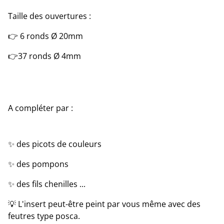
Taille des ouvertures :
👉 6 ronds Ø 20mm
👉37 ronds Ø 4mm
A compléter par :
✨ des picots de couleurs
✨ des pompons
✨ des fils chenilles ...
💡 L'insert peut-être peint par vous même avec des
feutres type posca.