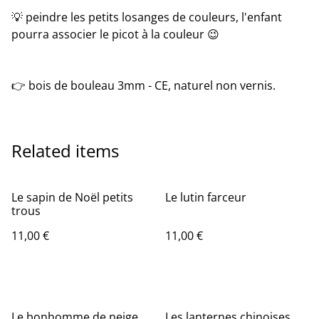
💡 peindre les petits losanges de couleurs, l'enfant
pourra associer le picot à la couleur 😉
👉 bois de bouleau 3mm - CE, naturel non vernis.
Related items
Le sapin de Noël petits
Le lutin farceur
trous
11,00 €
11,00 €
Le bonhomme de neige
Les lanternes chinoises