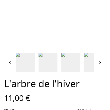
L'arbre de l'hiver
11,00 €