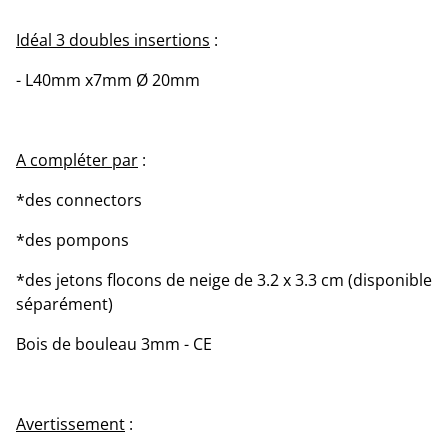
Idéal 3 doubles insertions
:
- L40mm x7mm Ø 20mm
A compléter par
:
*des connectors
*des pompons
*des jetons flocons de neige de 3.2 x 3.3 cm (disponible
séparément)
Bois de bouleau 3mm - CE
Avertissement
: