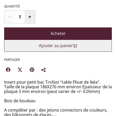
QUANTITÉ
Acheter
Ajouter au panier
PARTAGER
Insert pour petit bac Trofast "table Flisat de Ikéa".
Taille de la plaque 186X276 mm environ Epaisseur de la
plaque 3 mm environ (peut varier de +/- 0.05mm)
Bois de bouleau
A compléter par : des jetons connectors de couleurs,
des bâtonnets de glaces.....