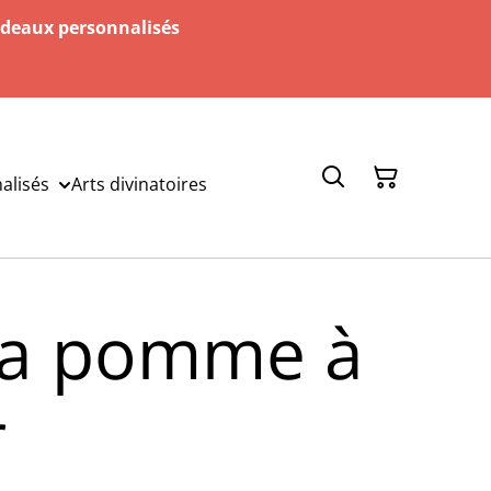
adeaux personnalisés
alisés
Arts divinatoires
 la pomme à
r