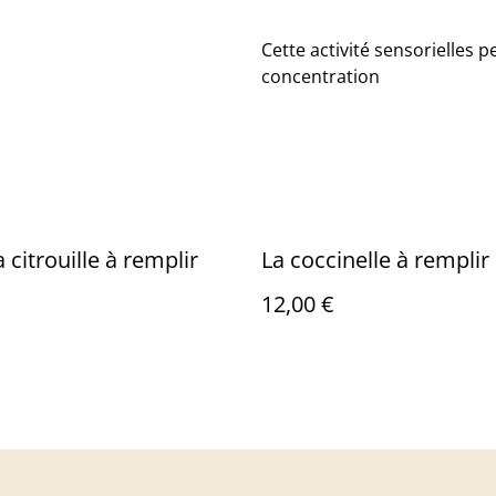
Cette activité sensorielles p
concentration
a citrouille à remplir
La coccinelle à remplir
12,00 €