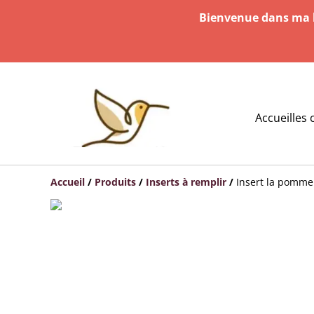
Bienvenue dans ma b
Accueil
les 
Accueil
/
Produits
/
Inserts à remplir
/
Insert la pomme