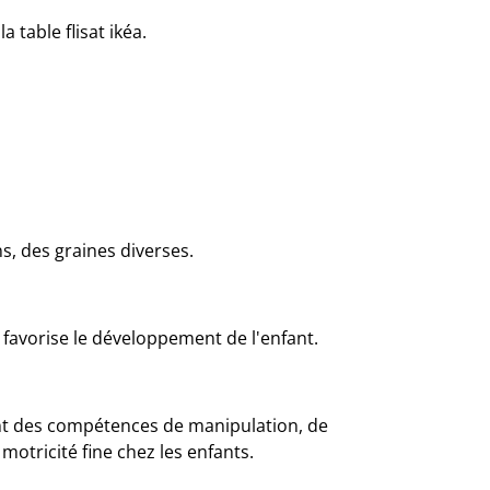
a table flisat ikéa.
s, des graines diverses.
i favorise le développement de l'enfant.
t des compétences de manipulation, de
motricité fine chez les enfants.