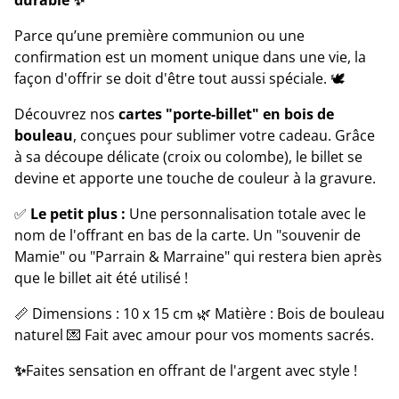
durable ✨
Parce qu’une première communion ou une
confirmation est un moment unique dans une vie, la
façon d'offrir se doit d'être tout aussi spéciale. 🕊️
Découvrez nos
cartes "porte-billet" en bois de
bouleau
, conçues pour sublimer votre cadeau. Grâce
à sa découpe délicate (croix ou colombe), le billet se
devine et apporte une touche de couleur à la gravure.
✅
Le petit plus :
Une personnalisation totale avec le
nom de l'offrant en bas de la carte. Un "souvenir de
Mamie" ou "Parrain & Marraine" qui restera bien après
que le billet ait été utilisé !
📏 Dimensions : 10 x 15 cm 🌿 Matière : Bois de bouleau
naturel 💌 Fait avec amour pour vos moments sacrés.
✨
Faites sensation en offrant de l'argent avec style !