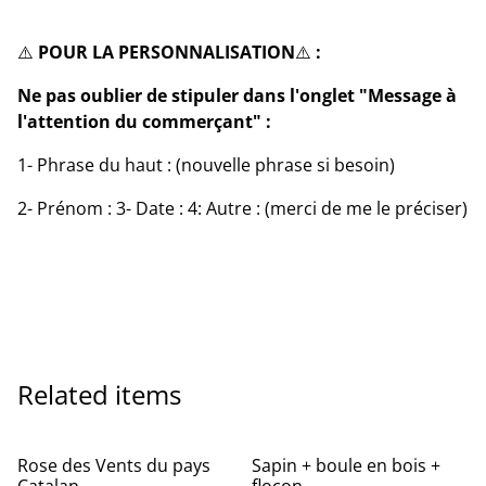
⚠️
POUR LA PERSONNALISATION
⚠️
:
Ne pas oublier de stipuler dans l'onglet "Message à
l'attention du commerçant" :
1- Phrase du haut : (nouvelle phrase si besoin)
2- Prénom : 3- Date : 4: Autre : (merci de me le préciser)
Related items
Rose des Vents du pays
Sapin + boule en bois +