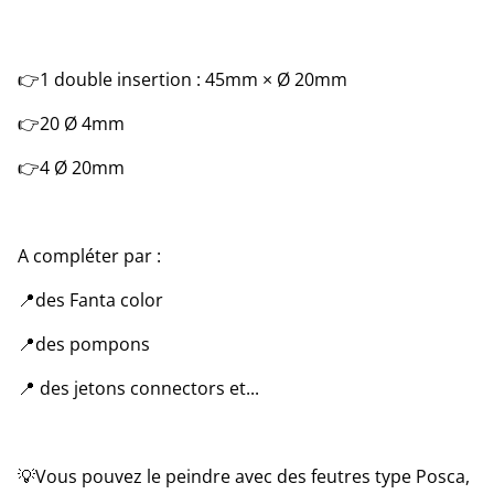
👉1 double insertion : 45mm × Ø 20mm
👉20 Ø 4mm
👉4 Ø 20mm
A compléter par :
📍des Fanta color
📍des pompons
📍 des jetons connectors et...
💡Vous pouvez le peindre avec des feutres type Posca,