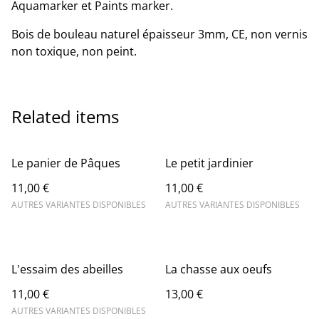
Aquamarker et Paints marker.
Bois de bouleau naturel épaisseur 3mm, CE, non vernis
non toxique, non peint.
Related items
Le panier de Pâques
Le petit jardinier
11,00 €
11,00 €
AUTRES VARIANTES DISPONIBLES
AUTRES VARIANTES DISPONIBLES
L'essaim des abeilles
La chasse aux oeufs
11,00 €
13,00 €
AUTRES VARIANTES DISPONIBLES