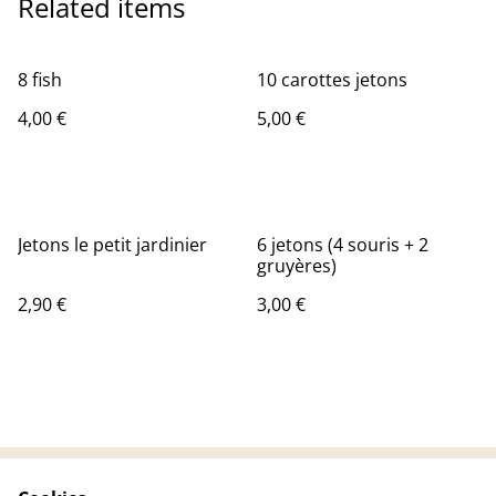
Related items
8 fish
10 carottes jetons
4,00 €
5,00 €
Jetons le petit jardinier
6 jetons (4 souris + 2
gruyères)
2,90 €
3,00 €