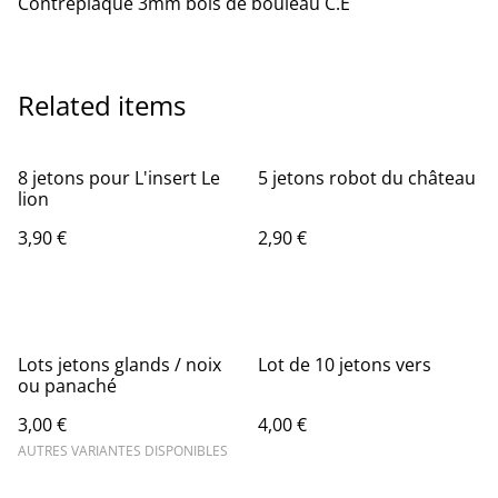
Contreplaqué 3mm bois de bouleau C.E
Related items
8 jetons pour L'insert Le
5 jetons robot du château
lion
3,90 €
2,90 €
Lots jetons glands / noix
Lot de 10 jetons vers
ou panaché
3,00 €
4,00 €
AUTRES VARIANTES DISPONIBLES