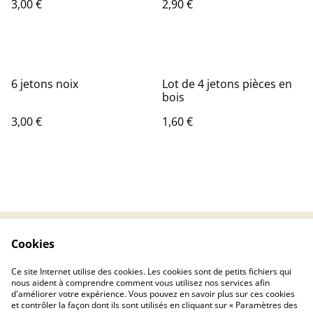
3,00 €
2,90 €
6 jetons noix
Lot de 4 jetons pièces en
bois
3,00 €
1,60 €
Cookies
Contactez-nous
Conditions
Politique de
Politique de cookies
Ce site Internet utilise des cookies. Les cookies sont de petits fichiers qui
confidentialité
nous aident à comprendre comment vous utilisez nos services afin
d'améliorer votre expérience. Vous pouvez en savoir plus sur ces cookies
et contrôler la façon dont ils sont utilisés en cliquant sur « Paramètres des