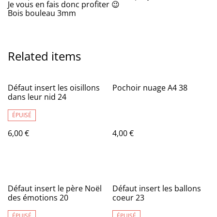
Je vous en fais donc profiter 😉
Bois bouleau 3mm
Related items
Défaut insert les oisillons
Pochoir nuage A4 38
dans leur nid 24
ÉPUISÉ
6,00 €
4,00 €
Défaut insert le père Noël
Défaut insert les ballons
des émotions 20
coeur 23
ÉPUISÉ
ÉPUISÉ